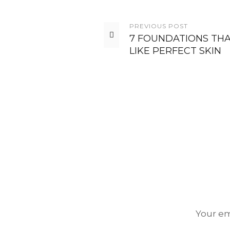
PREVIOUS
POST
7 FOUNDATIONS THA
LIKE PERFECT SKIN
Your em