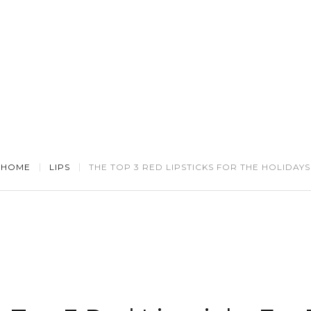
SERVICES
PRODUCTS
GALLERY
REVIEW
HOME
LIPS
THE TOP 3 RED LIPSTICKS FOR THE HOLIDAYS