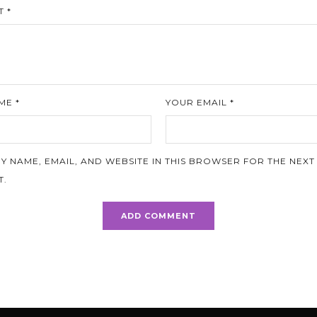
 *
ME *
YOUR EMAIL *
Y NAME, EMAIL, AND WEBSITE IN THIS BROWSER FOR THE NEXT 
.