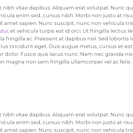
t nibh vitae dapibus. Aliquam erat volutpat. Nunc qu
ehicula enim sed, cursus nibh. Morbi non justo at risu
t amet sapien. Nunc suscipit, nunc non vehicula tri
 dui
, et vehicula turpis est id orci. Ut fringilla lectus le
fringilla ac. Praesent at dapibus nisl. Sed lobortis l
llus tincidunt eget. Duis augue metus, cursus et est 
r dolor. Fusce quis lacus nunc. Nam nec gravida nisl
n magna non sem fringilla ullamcorper vel ac felis.
t nibh vitae dapibus. Aliquam erat volutpat. Nunc qu
ehicula enim sed, cursus nibh. Morbi non justo at risu
t amet sapien. Nunc suscipit, nunc non vehicula trist