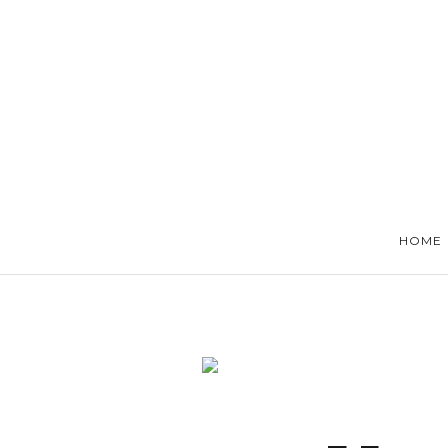
HOME
ABOUT
HOME