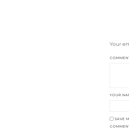
Your em
COMMENT
YOUR NA
SAVE M
COMMENT