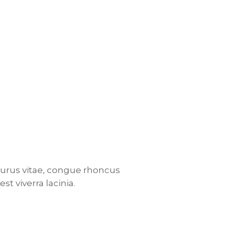
purus vitae, congue rhoncus
st viverra lacinia.