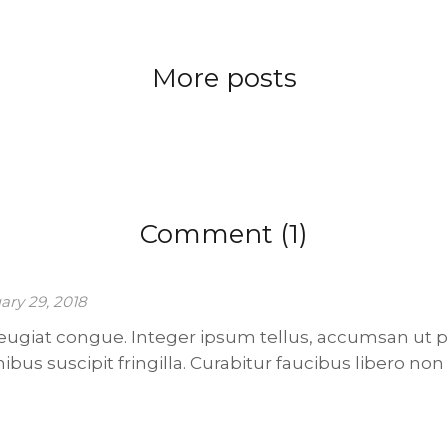
More posts
Comment (1)
ary 29, 2018
eugiat congue. Integer ipsum tellus, accumsan ut 
ibus suscipit fringilla. Curabitur faucibus libero non e