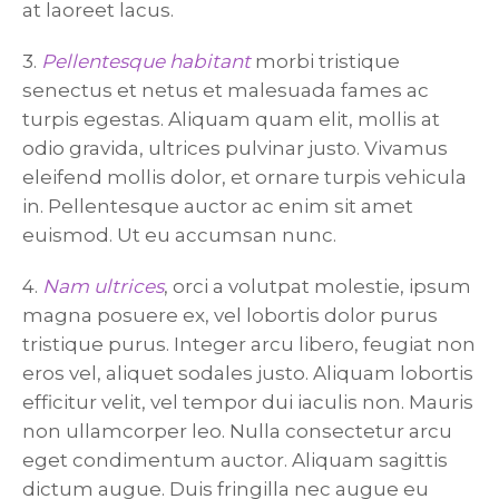
at laoreet lacus.
3.
Pellentesque habitant
morbi tristique
senectus et netus et malesuada fames ac
turpis egestas. Aliquam quam elit, mollis at
odio gravida, ultrices pulvinar justo. Vivamus
eleifend mollis dolor, et ornare turpis vehicula
in. Pellentesque auctor ac enim sit amet
euismod. Ut eu accumsan nunc.
4.
Nam ultrices
, orci a volutpat molestie, ipsum
magna posuere ex, vel lobortis dolor purus
tristique purus. Integer arcu libero, feugiat non
eros vel, aliquet sodales justo. Aliquam lobortis
efficitur velit, vel tempor dui iaculis non. Mauris
non ullamcorper leo. Nulla consectetur arcu
eget condimentum auctor. Aliquam sagittis
dictum augue. Duis fringilla nec augue eu