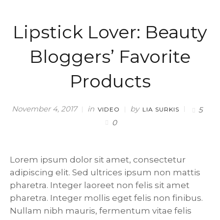
Lipstick Lover: Beauty
Bloggers’ Favorite
Products
in
by
November 4, 2017
5
VIDEO
LIA SURKIS
0
Lorem ipsum dolor sit amet, consectetur
adipiscing elit. Sed ultrices ipsum non mattis
pharetra. Integer laoreet non felis sit amet
pharetra. Integer mollis eget felis non finibus.
Nullam nibh mauris, fermentum vitae felis